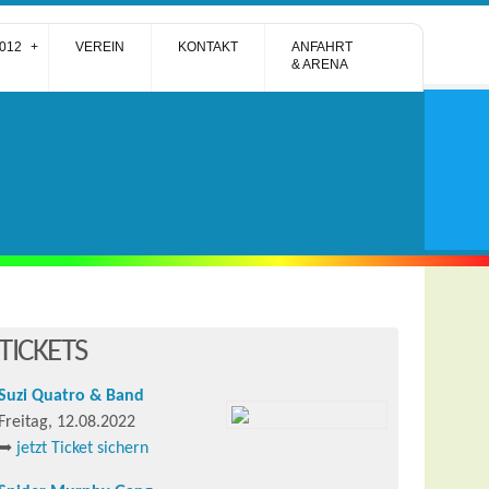
012
VEREIN
KONTAKT
ANFAHRT
& ARENA
TICKETS
Suzi Quatro & Band
Freitag, 12.08.2022
➥
jetzt Ticket sichern