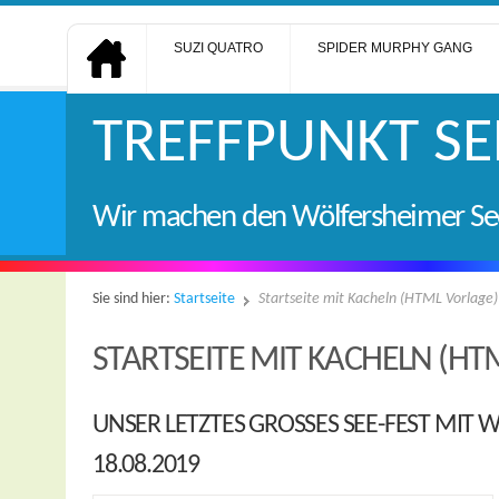
SUZI QUATRO
SPIDER MURPHY GANG
TREFFPUNKT SEE
Wir machen den Wölfersheimer Se
Sie sind hier:
Startseite
Startseite mit Kacheln (HTML Vorlage)
STARTSEITE MIT KACHELN (HT
UNSER LETZTES GROSSES SEE-FEST MIT W
18.08.2019