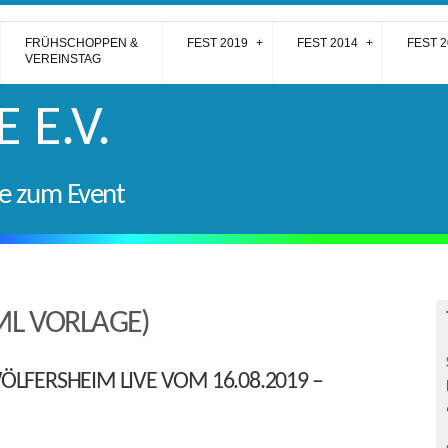
FRÜHSCHOPPEN &
FEST 2019
FEST 2014
FEST 2
VEREINSTAG
 E.V.
e zum Event
ML VORLAGE)
ÖLFERSHEIM LIVE VOM 16.08.2019 –