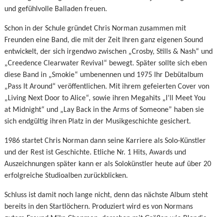
und gefühlvolle Balladen freuen.
Schon in der Schule gründet Chris Norman zusammen mit
Freunden eine Band, die mit der Zeit Ihren ganz eigenen Sound
entwickelt, der sich irgendwo zwischen „Crosby, Stills & Nash“ und
„Creedence Clearwater Revival“ bewegt. Später sollte sich eben
diese Band in „Smokie“ umbenennen und 1975 Ihr Debütalbum
„Pass It Around“ veröffentlichen. Mit ihrem gefeierten Cover von
„Living Next Door to Alice“, sowie ihren Megahits „I’ll Meet You
at Midnight“ und „Lay Back in the Arms of Someone” haben sie
sich endgültig ihren Platz in der Musikgeschichte gesichert.
1986 startet Chris Norman dann seine Karriere als Solo-Künstler
und der Rest ist Geschichte. Etliche Nr. 1 Hits, Awards und
Auszeichnungen später kann er als Solokünstler heute auf über 20
erfolgreiche Studioalben zurückblicken.
Schluss ist damit noch lange nicht, denn das nächste Album steht
bereits in den Startlöchern. Produziert wird es von Normans