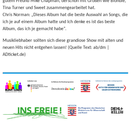
gutem Freund Mike Chapman, derschon mit Größen wie Blondie,
Tina Turner und Sweet zusammengearbeitet hat.
Chris Norman: „Dieses Album hat die beste Auswahl an Songs, die
ich je auf einem Album hatte und Ich denke es ist das beste
Album, das ich je gemacht habe“.
Musikliebhaber sollten sich diese grandiose Show mit alten und
neuen Hits nicht entgehen lassen! (Quelle Text: ab/dm |
ADticket.de)