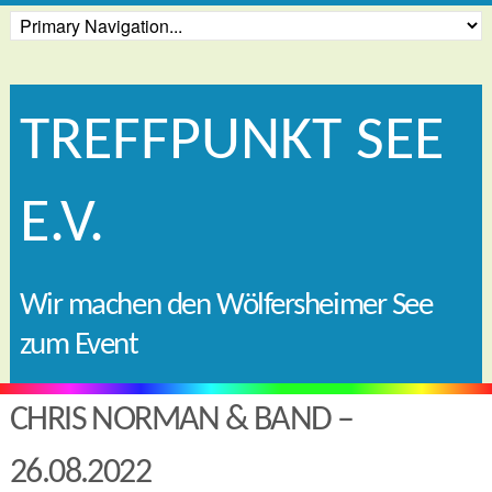
TREFFPUNKT SEE
E.V.
Wir machen den Wölfersheimer See
zum Event
CHRIS NORMAN & BAND –
26.08.2022