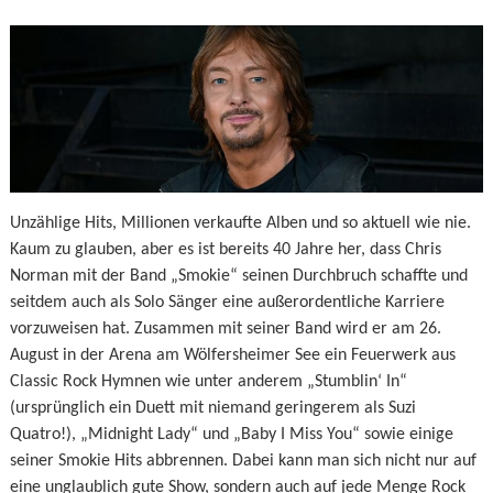
Unzählige Hits, Millionen verkaufte Alben und so aktuell wie nie.
Kaum zu glauben, aber es ist bereits 40 Jahre her, dass Chris
Norman mit der Band „Smokie“ seinen Durchbruch schaffte und
seitdem auch als Solo Sänger eine außerordentliche Karriere
vorzuweisen hat. Zusammen mit seiner Band wird er am 26.
August in der Arena am Wölfersheimer See ein Feuerwerk aus
Classic Rock Hymnen wie unter anderem „Stumblin‘ In“
(ursprünglich ein Duett mit niemand geringerem als Suzi
Quatro!), „Midnight Lady“ und „Baby I Miss You“ sowie einige
seiner Smokie Hits abbrennen. Dabei kann man sich nicht nur auf
eine unglaublich gute Show, sondern auch auf jede Menge Rock