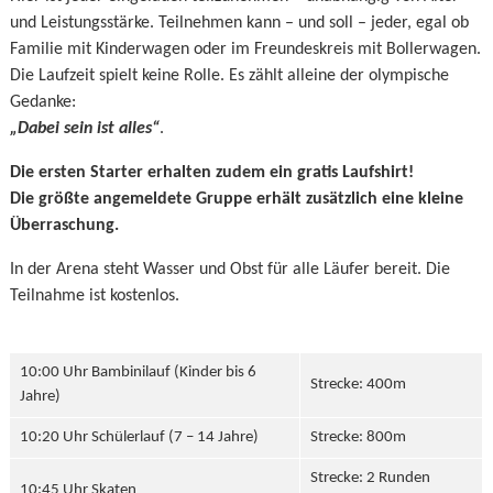
und Leistungsstärke. Teilnehmen kann – und soll – jeder, egal ob
Familie mit Kinderwagen oder im Freundeskreis mit Bollerwagen.
Die Laufzeit spielt keine Rolle. Es zählt alleine der olympische
Gedanke:
„Dabei sein ist alles“
.
Die ersten Starter erhalten zudem ein gratis Laufshirt!
Die größte angemeldete Gruppe erhält zusätzlich eine kleine
Überraschung.
In der Arena steht Wasser und Obst für alle Läufer bereit. Die
Teilnahme ist kostenlos.
10:00 Uhr Bambinilauf (Kinder bis 6
Strecke: 400m
Jahre)
10:20 Uhr Schülerlauf (7 – 14 Jahre)
Strecke: 800m
Strecke: 2 Runden
10:45 Uhr Skaten