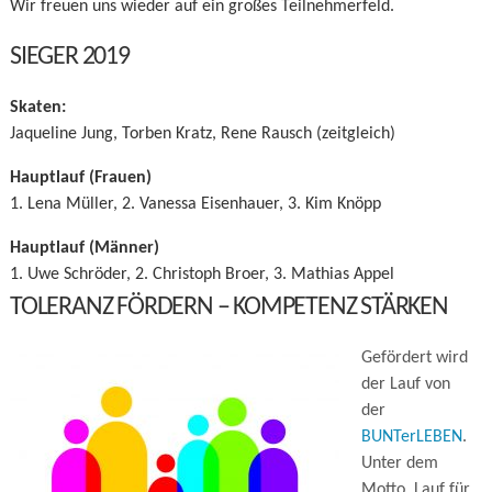
Wir freuen uns wieder auf ein großes Teilnehmerfeld.
SIEGER 2019
Skaten:
Jaqueline Jung, Torben Kratz, Rene Rausch (zeitgleich)
Hauptlauf (Frauen)
1. Lena Müller, 2. Vanessa Eisenhauer, 3. Kim Knöpp
Hauptlauf (Männer)
1. Uwe Schröder, 2. Christoph
Broer,
3. Mathias Appel
TOLERANZ FÖRDERN – KOMPETENZ STÄRKEN
Gefördert wird
der Lauf von
der
BUNTerLEBEN
.
Unter dem
Motto ‚Lauf für