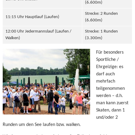
(6.600m)
Strecke: 2 Runden
11:15 Uhr Hauptlauf (Laufen)
(6.600m)
12:00 Uhr Jedermannslauf (Laufen /
Strecke: 1 Runden
Walken)
(3.300m)
Für besonders
Sportliche /
Ehrgeizige: es
darf auch
mehrfach
teilgenommen
werden – d.h.
man kann zuerst
Skaten, dann 1
und/oder 2
Runden um den See laufen bzw. walken.