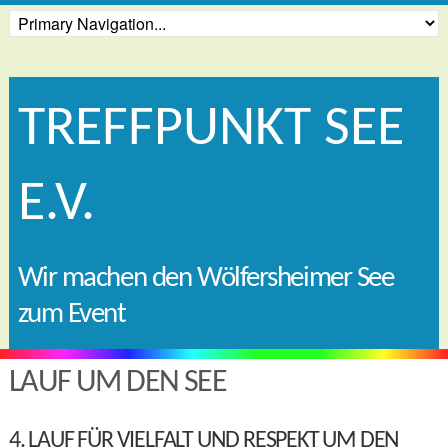
TREFFPUNKT SEE
E.V.
Wir machen den Wölfersheimer See
zum Event
LAUF UM DEN SEE
4. LAUF FÜR VIELFALT UND RESPEKT UM DEN