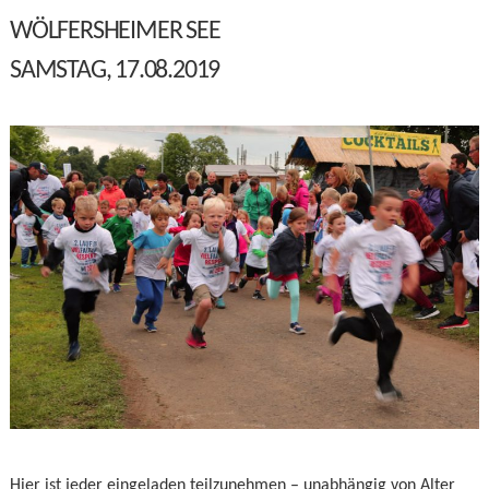
WÖLFERSHEIMER SEE
SAMSTAG, 17.08.2019
Hier ist jeder eingeladen teilzunehmen – unabhängig von Alter